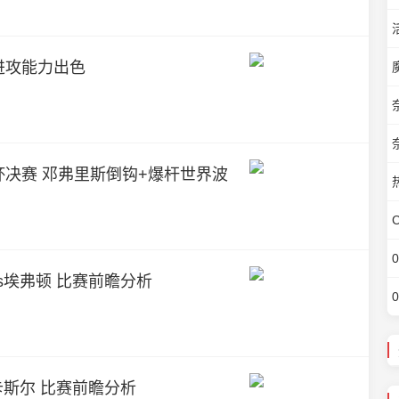
进攻能力出色
杯决赛 邓弗里斯倒钩+爆杆世界波
vs埃弗顿 比赛前瞻分析
纽卡斯尔 比赛前瞻分析