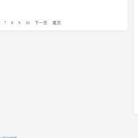
7
8
9
10
下一页
尾页