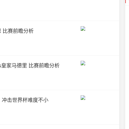
雷恩 比赛前瞻分析
亚vs皇家马德里 比赛前瞻分析
，冲击世界杯难度不小