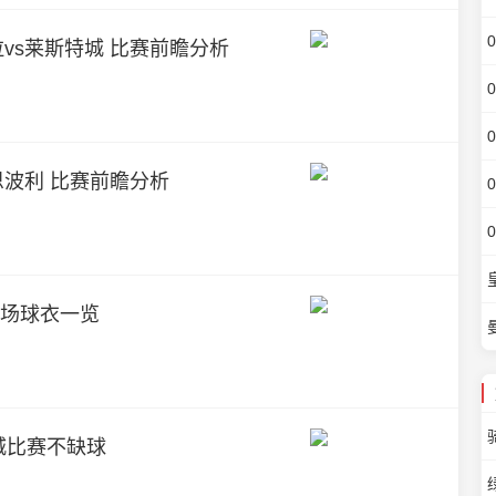
维拉vs莱斯特城 比赛前瞻分析
s恩波利 比赛前瞻分析
客场球衣一览
城比赛不缺球