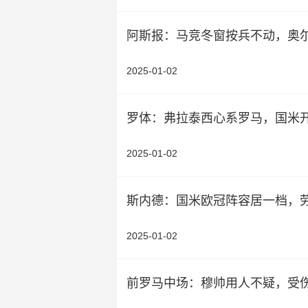
阿斯报：马竞冬窗按兵不动，奥
2025-01-02
罗体：弗拉泰西心系罗马，国米开
2025-01-02
斯内德：国米欧冠阵容居一档，
2025-01-02
前罗马中场：穆帅用人不疑，受