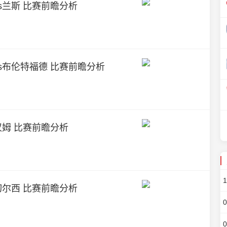
vs兰斯 比赛前瞻分析
顿vs布伦特福德 比赛前瞻分析
西汉姆 比赛前瞻分析
s切尔西 比赛前瞻分析