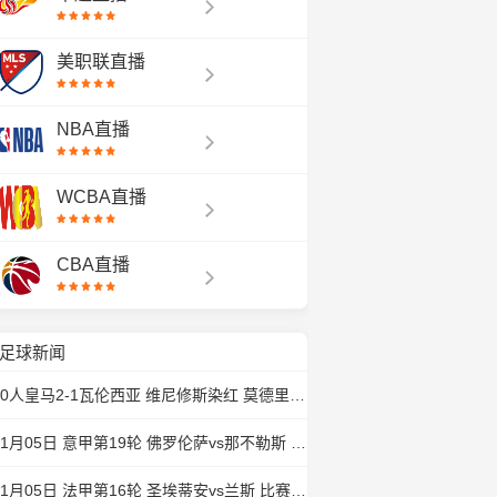
美职联直播
NBA直播
WCBA直播
CBA直播
足球新闻
10人皇马2-1瓦伦西亚 维尼修斯染红 莫德里奇扳平 贝林厄姆绝杀
01月05日 意甲第19轮 佛罗伦萨vs那不勒斯 比赛前瞻分析
01月05日 法甲第16轮 圣埃蒂安vs兰斯 比赛前瞻分析