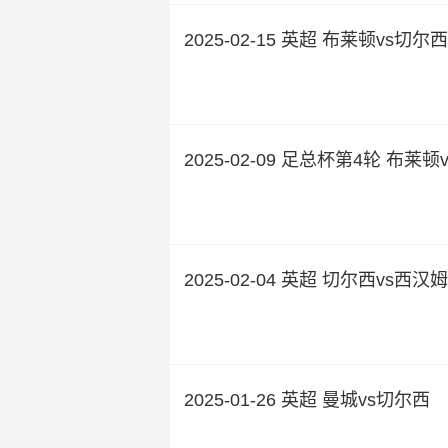
2025-02-15 英超 布莱顿vs切尔西
2025-02-09 足总杯第4轮 布莱
2025-02-04 英超 切尔西vs西汉
2025-01-26 英超 曼城vs切尔西