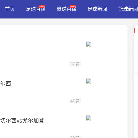
首页
足球直播
篮球直播
足球新闻
篮球新闻
37 赞
切尔西
47 赞
合 切尔西vs尤尔加登