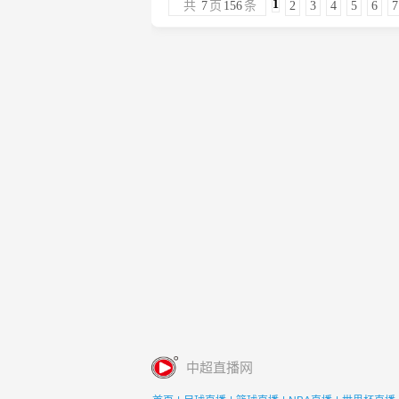
1
共
7
页
156
条
2
3
4
5
6
7
中超直播网