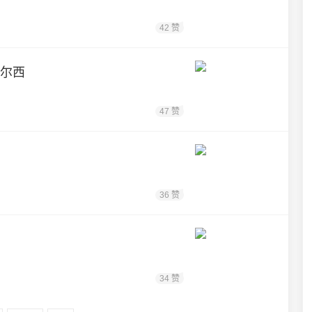
42 赞
切尔西
47 赞
36 赞
34 赞