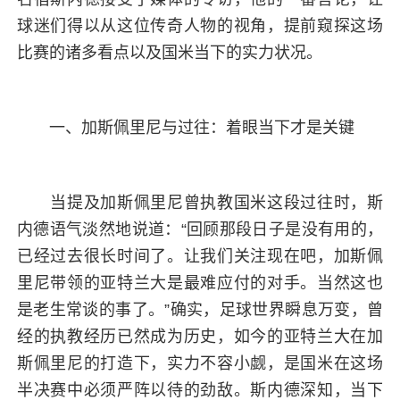
球迷们得以从这位传奇人物的视角，提前窥探这场
比赛的诸多看点以及国米当下的实力状况。
一、加斯佩里尼与过往：着眼当下才是关键
当提及加斯佩里尼曾执教国米这段过往时，斯
内德语气淡然地说道：“回顾那段日子是没有用的，
已经过去很长时间了。让我们关注现在吧，加斯佩
里尼带领的亚特兰大是最难应付的对手。当然这也
是老生常谈的事了。”确实，足球世界瞬息万变，曾
经的执教经历已然成为历史，如今的亚特兰大在加
斯佩里尼的打造下，实力不容小觑，是国米在这场
半决赛中必须严阵以待的劲敌。斯内德深知，当下