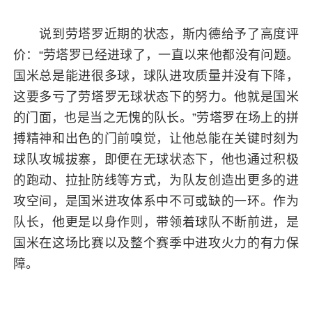
说到劳塔罗近期的状态，斯内德给予了高度评
价：“劳塔罗已经进球了，一直以来他都没有问题。
国米总是能进很多球，球队进攻质量并没有下降，
这要多亏了劳塔罗无球状态下的努力。他就是国米
的门面，也是当之无愧的队长。”劳塔罗在场上的拼
搏精神和出色的门前嗅觉，让他总能在关键时刻为
球队攻城拔寨，即便在无球状态下，他也通过积极
的跑动、拉扯防线等方式，为队友创造出更多的进
攻空间，是国米进攻体系中不可或缺的一环。作为
队长，他更是以身作则，带领着球队不断前进，是
国米在这场比赛以及整个赛季中进攻火力的有力保
障。