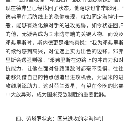
现在德弗里已经找回了状态，他踢球也非常聪明。”
德弗里在后防线上的稳健表现，就如同定海神针一
般，能够有效化解对手的进攻威胁，如今状态回归
的他，无疑会成为国米防守端的关键人物。而谈及
邓弗里斯时，斯内德更是难掩喜悦：“我为邓弗里斯
的续约感到高兴，对位遇上实力出色的边锋，邓弗
里斯会遇强则强。”邓弗里斯在边路上的冲击力和对
抗能力，让他在面对各路强敌时都毫不畏惧，往往
能够凭借自己的特点创造出进攻机会，为国米的进
攻线增添助力。这对荷兰双星，有望在今晚的比赛
中大放异彩，成为国米克敌制胜的重要武器。
四、劳塔罗状态：国米进攻的定海神针