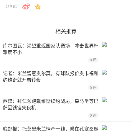
分享到:
相关推荐
库尔图瓦：渴望重返国家队赛场，冲击世界杯
难度不小
0 评
记者：米兰留意奥尔莫，有球队报价奥卡福和
约维奇就开启转会
0 评
西媒：拜仁领跑戴维斯续约战局，皇马坐等巴
萨因钱错失良机
0 评
晚邮报：托莫里米兰情牵一线，盼在孔塞桑麾