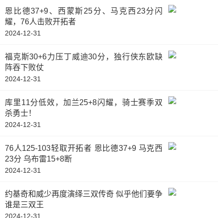
恩比德37+9、西蒙斯25分、马克西23分闪
耀，76人击败开拓者
2024-12-31
福克斯30+6力压丁威迪30分，独行侠东欧缺
阵吞下败仗
2024-12-31
库里11分低效，加兰25+8闪耀，骑士赛季双
杀勇士！
2024-12-31
76人125-103轻取开拓者 恩比德37+9 马克西
23分 乌布雷15+8断
2024-12-31
约基奇和威少再度演绎三双传奇 似乎他们要争
谁是三双王
2024-12-31