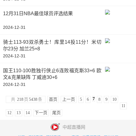
12月31日NBA最佳球员评选结果
2024-12-31
骑士113-93双杀勇士！库里14投11分！米切
尔23分 加兰25+8
2024-12-31
国王110-100胜独行侠止6连败福克斯33+6 欧
文&克莱缺阵 丁威迪30+6
2024-12-31
7
共
218
页
5438
条
首页
上一页
5
6
8
9
10
11
12
13
14
下一页
尾页
中超直播网